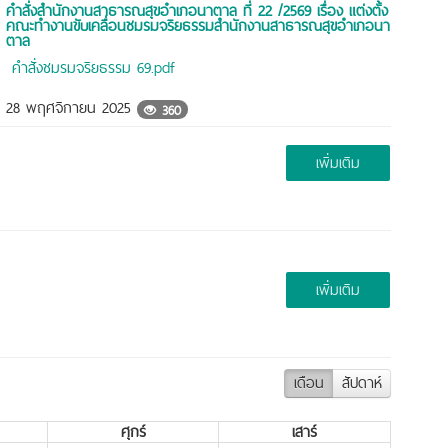
คำสั่งสำนักงานสาธารณสุขอำเภอนาตาล ที่ 22 /2569 เรื่อง แต่งตั้ง
คณะทำงานขับเคลื่อนชมรมจริยธรรมสำนักงานสาธารณสุขอำเภอนา
ตาล
คำสั่งชมรมจริยธรรม 69.pdf
28 พฤศจิกายน 2025
360
เพิ่มเติม
เพิ่มเติม
เดือน
สัปดาห์
ศุกร์
เสาร์