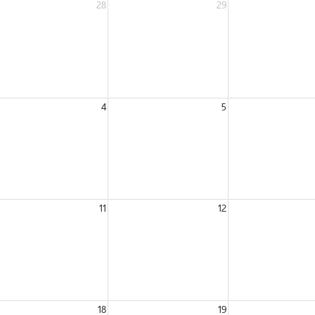
28
29
4
5
11
12
18
19