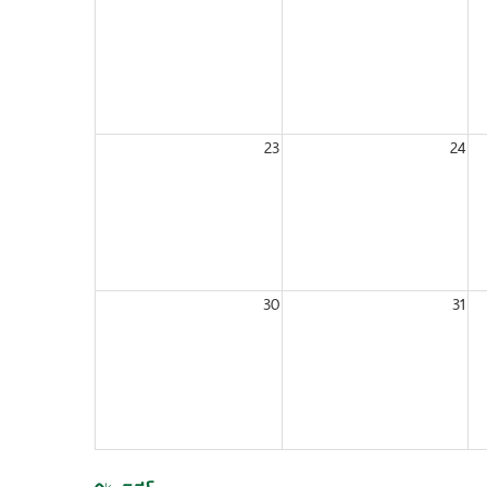
23
24
30
31