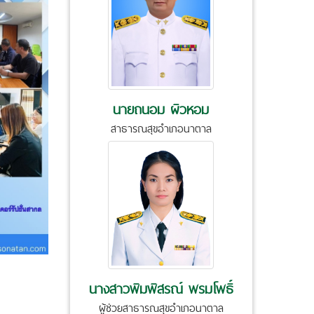
นายถนอม ผิวหอม
สาธารณสุขอำเภอนาตาล
นางสาวพิมพิสรณ์ พรมโพธิ์
ผู้ช่วยสาธารณสุขอำเภอนาตาล