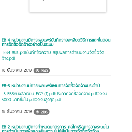
EB-4 หน่วยงานมีการเผยแพร่บันทึกรายละเอียดวิธีการและขั้นตอน
การจัดซื้อจัดจ้างอย่างเป็นระบบ
EB4 สขร..pdf
บันทึกข้อความ สรุปผลการดำเนินงานจัดซื้อจัด
จ้าง.pdf
18 ธันวาคม 2019
1940
EB-3 หน่วยงานมีการเผยแพร่แผนการจัดซื้อจัดจ้างประจำปี
3 EB3หนังสือเวียน EGP (1).pdf
ประกาศจัดซื้อจัดจ้าง.pdf
วงเงิน
5000 บาทขึ้นไป.pdf
วงเงินสูงสุด.pdf
18 ธันวาคม 2019
2196
EB-2 หน่วยงานมีการกำหนดมาตรการ กลไกหรือการวางระบบใน
การดำเนินการเพื่อส่งเสริมความโปร่งใสในการจัดซื้อจัดจ้าง