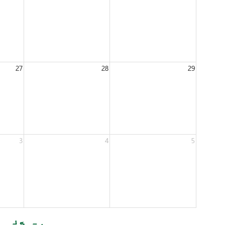
27
28
29
3
4
5