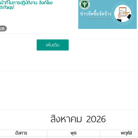
้าที่ในการปฏิบัติงาน ลิงค์โยง
th/faqs/
35
เพิ่มเติม
สิงหาคม 2026
อังคาร
พุธ
พฤหัส