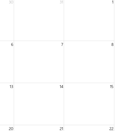
30
31
1
6
7
8
13
14
15
20
21
22