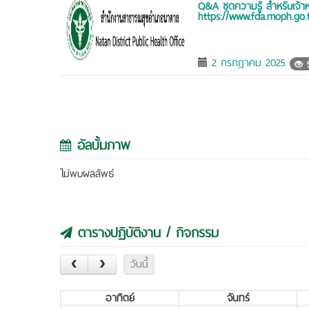
Q&A ชุดความรู้ สำหรับเจ้าหน
https://www.fda.moph.go.
2 กรกฎาคม 2025
5
อัลบั้มภาพ
ไม่พบผลลัพธ์
ตารางปฏิบัติงาน / กิจกรรม
วันนี้
อาทิตย์
จันทร์