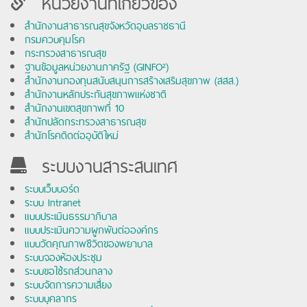
หน่วยงานที่เกี่ยวข้อง
สำนักงานสาธารณสุขจังหวัดอุบลราชธานี
กรมควบคุมโรค
กระทรวงสาธารณสุข
ฐานข้อมูลหน่วยงานภาครัฐ (GINFO²)
สำนักงานกองทุนสนับสนุนการสร้างเสริมสุขภาพ (สสส.)
สำนักงานหลักประกันสุขภาพแห่งชาติ
สำนักงานเขตสุขภาพที่ 10
สำนักปลัดกระทรวงสาธารณสุข
สำนักโรคติดต่ออุบัติใหม่
ระบบงานสาระสนเทศ
ระบบเว็บบอร์ด
ระบบ Intranet
แบบประเมินธรรมาภิบาล
แบบประเมินความผูกพันต่อองค์กร
แบบวัดคุณภาพชีวิตของพยาบาล
ระบบจองห้องประชุม
ระบบขอใช้รถส่วนกลาง
ระบบจัดการความเสี่ยง
ระบบบุคลากร