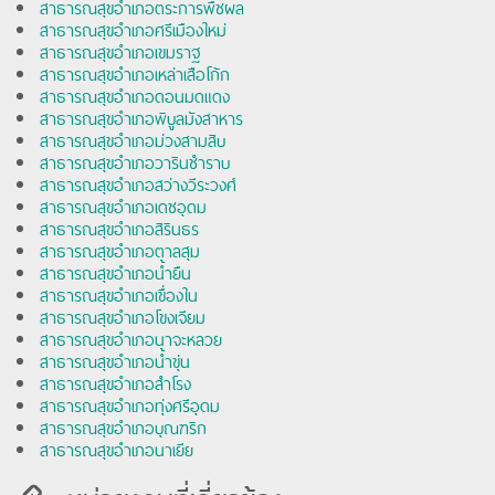
สาธารณสุขอำเภอตระการพืชผล
สาธารณสุขอำเภอศรีเมืองใหม่
สาธารณสุขอำเภอเขมราฐ
สาธารณสุขอำเภอเหล่าเสือโก้ก
สาธารณสุขอำเภอดอนมดแดง
สาธารณสุขอำเภอพิบูลมังสาหาร
สาธารณสุขอำเภอม่วงสามสิบ
สาธารณสุขอำเภอวารินชำราบ
สาธารณสุขอำเภอสว่างวีระวงศ์
สาธารณสุขอำเภอเดชอุดม
สาธารณสุขอำเภอสิรินธร
สาธารณสุขอำเภอตาลสุม
สาธารณสุขอำเภอน้ำยืน
สาธารณสุขอำเภอเขื่องใน
สาธารณสุขอำเภอโขงเจียม
สาธารณสุขอำเภอนาจะหลวย
สาธารณสุขอำเภอน้ำขุ่น
สาธารณสุขอำเภอสำโรง
สาธารณสุขอำเภอทุ่งศรีอุดม
สาธารณสุขอำเภอบุณฑริก
สาธารณสุขอำเภอนาเยีย