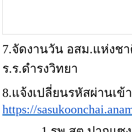
7.จัดงานวัน
อสม.แห่งชาต
ร.ร.ดำรงวิทยา
8.แจ้งเปลี่ยนรหัสผ่านเข้
https://sasukoonchai.ana
1.รพ.
สต.ปากแซง