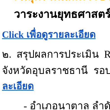
วาระงานยุทธศาสตร
Click
เพื่อดูรายละเอียด
๒.
สรุปผลการประเมิน
R
จังหวัดอุบลราชธานี
รอบ
ละเอียด
-
อำเภอนาตาล
ลำดั