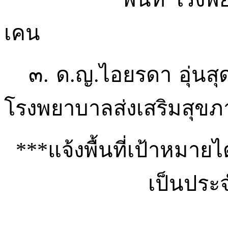
เคน
๓.
ด.ญ.ไอยรดา
อุ่นสุ
โรงพยาบาลส่งเสริมสุ
***แจ้งพื้นที่เป้าหมาย
เป็นประ