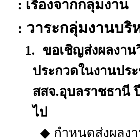
:
เรื่องจากกลุ่มงาน
:
วาระกลุ่มงานบริห
1.
ขอเชิญส่งผลงาน
ประกวดในงานประช
สสจ.อุบลราชธานี
ป
ไป
◆
กำหนดส่งผลงา