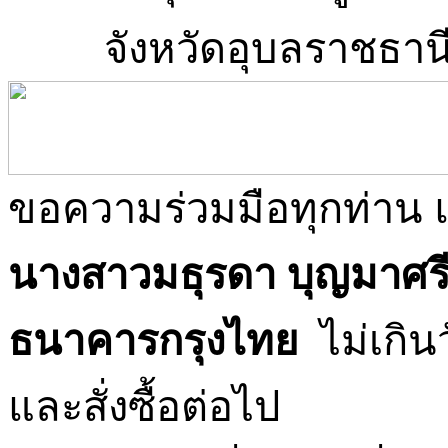
จังหวัดอุบลราชธาน
ขอความร่วมมือทุกท่าน
นางสาวมธุรดา
บุญมาศร
ธนาคารกรุงไทย
ไม่เกินว
และสั่งซื้อต่อไป