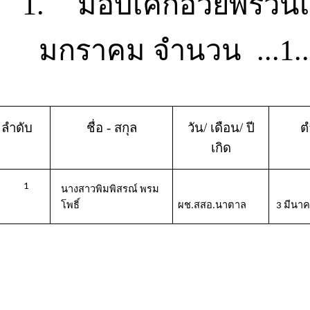
1.
มอบเค้กอวยพรวันเก
มกราคม
จำนวน
...
1.
ลำดับ
ชื่อ
-
สกุล
วัน
/
เดือน
/
ปี
ต
เกิด
1
นางสาวพิมพิสรณ์
พรม
โพธิ์
ผช.
สสอ.นาตาล
3
มีนา