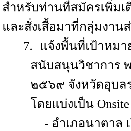
สำหรับท่านที่สมัครเพิ่มเติ
และสั่งเสื้อมาที่กลุ่มงา
7.
แจ้ง
พื้นที่เป้าหม
สนับสนุนวิชาการ
พ
๒๕๖๙ จังหวัดอุบล
โดยแบ่งเป็น
Onsite
-
อำเภอนาตาล
เ