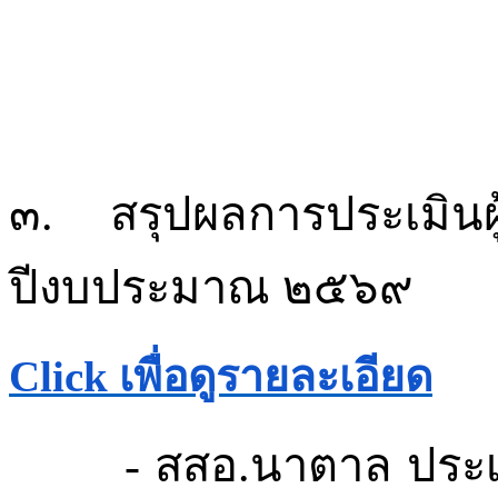
๓.
สรุปผลการประเมินผ
ปีงบประมาณ
๒๕๖๙
Click
เพื่อดูรายละเอียด
-
สสอ.นาตาล
ประเ