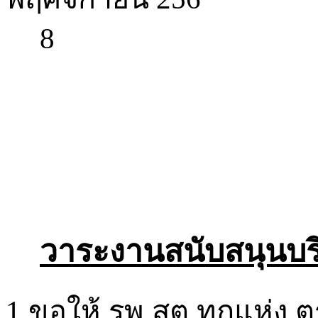
8
วาระงานสนับสนุนบร
1.ขอให้
รพ.
สต.ทุกแห่ง
ต