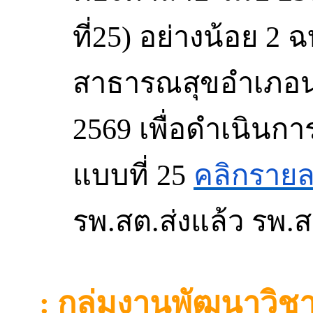
ที่25)
อย่างน้อย
2
ฉ
สาธารณสุขอําเภอ
2569
เพื่อดําเนิน
คลิกรายล
แบบที่
25
รพ.
สต.ส่งแล้ว
รพ.
ส
:
กลุ่มงานพัฒนาวิ