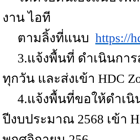
งาน
ไอที
ตามลิ้งที่แนบ
https://
3.แจ้งพื้นที่
ดำเนินการส
ทุกวัน
และส่งเข้า
HDC Zo
4.แจ้งพื้นที่ขอให้ดำเ
ปีงบประมาณ
2568
เข้า
H
พฤศจิกายน
256