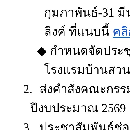
กุมภาพันธ์-31
ม
ลิงค์
ที่แนบนี้
คล
◆
กำหนดจัดประช
โรงแรมบ้านสวน
2.
ส่งคำสั่งคณะก
ปีงบประมาณ
2569
3.
ประชาสัมพันธ์ช่