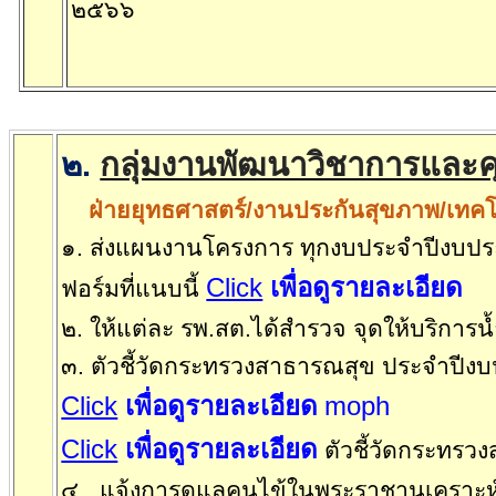
๒๕๖๖
๒
.
กลุ่มงานพัฒนาวิชาการและ
ฝ่ายยุทธศาสตร์/งานประกันสุขภาพ/เท
๑. ส่งแผนงานโครงการ ทุกงบประจำปีง
Click
เพื่อดูรายละเอียด
ฟอร์มที่แนบนี้
๒. ให้แต่ละ รพ.สต.ได้สำรวจ จุดให้บริการ
๓. ตัวชี้วัดกระทรวงสาธารณสุข ประจำป
Click
เพื่อดูรายละเอียด
moph
Click
เพื่อดูรายละเอียด
ตัวชี้วัดกระทรว
๔. แจ้งการดูแลคนไข้ในพระราชานุเคราะ