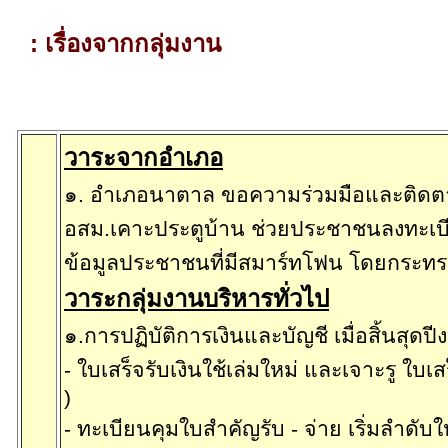
:
เรื่องจากกลุ่มงาน
๑
.
กลุ่มงานบริหาร
วาระจากอำเภอ
๑. อำเภอนาตาล ขอความร่วมมือและติดต
อสม.เคาะประตูบ้าน ช่วยประชาชนลงทะเบี
ข้อมูลประชาชนที่มีสมาร์ทโฟน โดยกระ
วาระกลุ่มงานบริหารทั่วไป
๑.การปฏิบัติการเงินและบัญชี เมื่อสิ้นสุด
-
ใบเสร็จรับเงินใช้เล่มใหม่ และเจาะรู ใบเสร
)
-
ทะเบียนคุมใบสำคัญรับ
-
จ่าย เริ่มลำดับใ