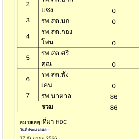
2
แซง
0
3
รพ.สต.บก
0
รพ.สต.กอง
4
โพน
0
รพ.สต.ศรี
5
คุณ
0
รพ.สต.พัง
6
เคน
0
7
รพ.นาตาล
86
รวม
86
ที่มา
หมายเหตุ :
HDC
วันที่ประมวลผล :
27
กันยายน
2566