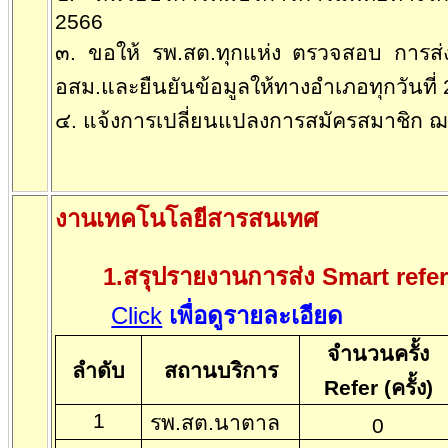
2566
๓. ขอให้ รพ.สต.ทุกแห่ง ตรวจสอบ การ
อสม.และยืนยันข้อมูลให้ทางอำเภอทุกวันที่
๔. แจ้งการเปลี่ยนแปลงการสมัครสมาชิก
งานเทคโนโลยีสารสนเทศ
1.สรุปรายงานการส่ง
Smart refe
Click
เพื่อดูรายละเอียด
จำนวนครั้ง
ลำดับ
สถานบริการ
Refer (
ครั้ง)
1
รพ.สต.นาตาล
0