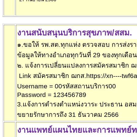
งานสนับสนุนบริการสุขภาพ/สสม.
๑.ขอให้ รพ.สต.ทุกแห่ง ต
รวจสอบ การส่งร
ข้อมูลให้ทางอำเภอทุกวันที่ 29 ของทุกเดือ
๒
.
แจ้งการเปลี่ยนแปลงการสมัครสมาชิก 
Link
สมัครสมาชิก ฌกส.
https://xn----twf
Username = 00
รหัสสถานบริการ00
Password =
123456789
3.
แจ้งการดำรงตำแหน่งวาระ ประธาน อสม.
ขยายรักษาการถึง 31 ธันวาคม 2566
งานแพทย์แผนไทยและการแพทย์ทา