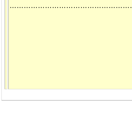
……………………………………………