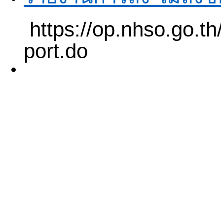
https://op.nhso.go.t
port.do