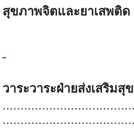
สุขภาพจิตและยาเสพติด
วาระวาระฝ่ายส่งเสริมสุ
....................................
....................................
....................................