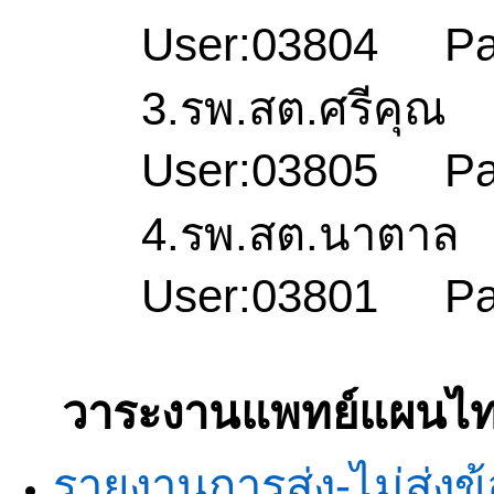
User:03804
Pa
3.รพ.
สต.ศรีคุณ
User:03805
Pa
4.
รพ.
สต.นาตาล
User:03801
P
วาระงานแพทย์แผนไ
รายงานการส่ง-ไม่ส่งข้