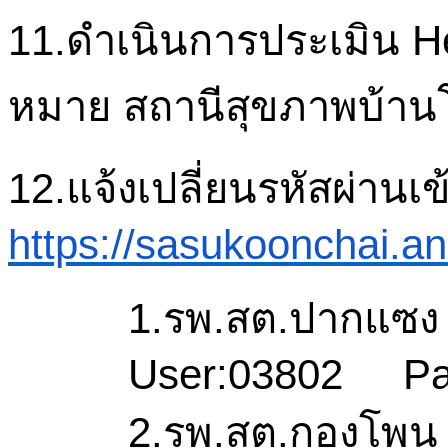
11.ดำเนินการ
ประเมิน
He
หมาย สถานีสุขภาพบ้าน
12.แจ้งเปลี่ยนรหัสผ่าน
เข
https://sasukoonchai.a
1.รพ.
สต.ปากแซง
User:03802
Pa
2.รพ.
สต.กองโพน