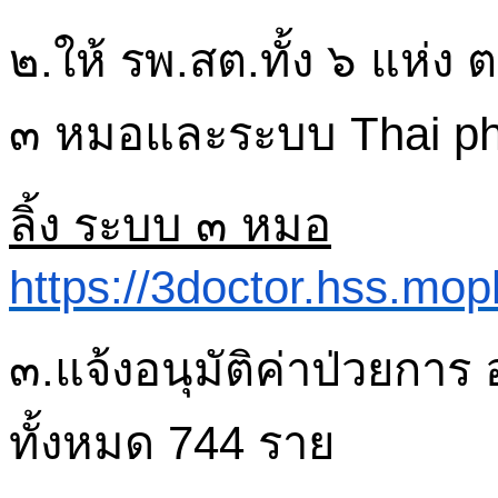
๒.ให้
รพ.
สต.ทั้ง
๖
แห่ง
ต
๓
หมอและระบบ
Thai
p
ลิ้ง
ระบบ
๓
หมอ
https://3doctor.hss.mop
๓.
แจ้งอนุมัติค่าป่วยการ
ทั้งหมด
744
ราย