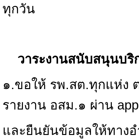
ทุกวัน
วาระงานสนับสนุนบริ
๑.ขอให้
รพ.
สต.ทุกแห่ง
รายงาน
อสม.๑
ผ่าน
appl
และยืนยันข้อมูลให้ทางอำ