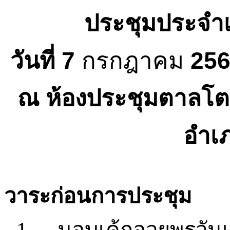
ประชุมประจำเ
วันที่
7
กรกฎาคม
25
ณ
ห้องประชุมตาลโ
อำเ
วาระก่อนการประชุม
มอบเค้กอวยพรวันเก