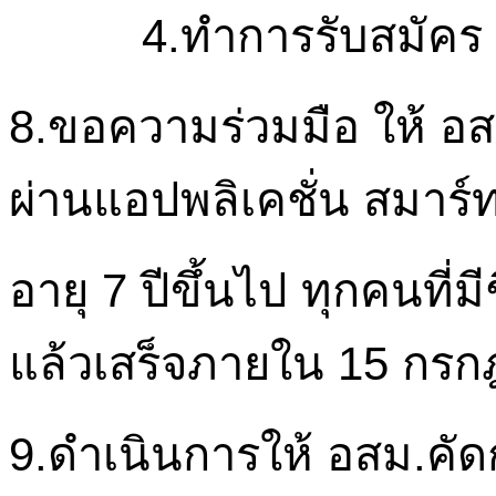
4.ทำการรับสมัคร
8.ขอความร่วมมือ
ให้
อส
ผ่านแอปพลิเคชั่น
สมาร์
อายุ
7
ปีขึ้นไป
ทุกคนที่ม
แล้วเสร็จภายใน
15
กรก
9.
ดำเนินการให้
อสม.คัดก