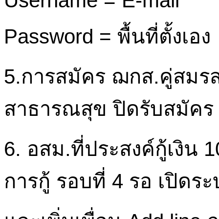
Username = E-mail
Password =
พื้นที่ตั้งเอง
5.
การสมัคร
ฌกส.คู่สมร
สาธารณสุข
ปิดรับสมัคร
6.
อสม.ที่ประสงค์กู้เงิน
1
การกู้
รอบ
ที่ 4 รอ เปิด