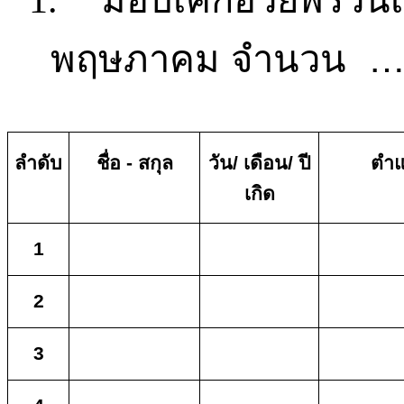
1.
พฤษภาคม
จำนวน
ลำดับ
ชื่อ
-
สกุล
วัน
/
เดือน
/
ปี
ตำแ
เกิด
1
2
3