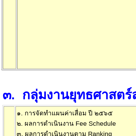
๓
.
กลุ่มงานยุทธศาสตร
๑. การจัดทำแผนค่าเสื่อม ปี ๒๕๖๕
๒. ผลการดำเนินงาน
Fee Schedule
๓. ผลการดำเนินงานตาม
Ranking