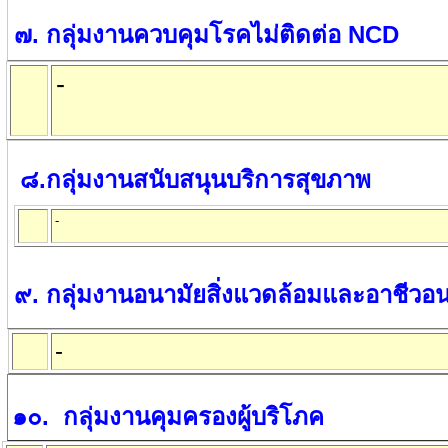
๗
.
กลุ่มงานควบคุมโรคไม่ติดต่อ
NCD
-
๘
.
กลุ่มงานสนับสนุนบริการสุขภาพ
-
๙
.
กลุ่มงานอนามัยสิ่งแวดล้อมและอาชีวอน
-
๑๐
.
กลุ่มงานคุมครองผู้บริโภค