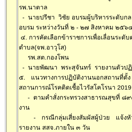
รพ.นาตาล
-
นายปรีชา
วิชัย
อบรมผู้บริหารระดับกลา
อบรม ระหว่างวันที่ ๒
-
๒๗ สิงหาคม ๒๕๖๔ ท
๔. การคัดเลือกข้าราชการเพื่อเลื่อนระด
ตำบล(
จพ
.อาวุโส)
รพ.สต.กองโพน
-
นายพัฒนา
พระสุจันทร์
รายงานตัวปฏิบ
๕. แนวทางการปฏิบัติงานนอกสถานที่ตั้
สถานการณ์โรคติดเชื้อไวรัสโค
โร
นา 2019
-
ตามคำสั่งกระทรวงสาธารณสุขที่ ๘๙
งาน
-
กรณีกลุ่มเสี่ยงสัมผัสผู้ป่วย
แจ้งห
รายงาน สสจ.ภายใน ๓ วัน