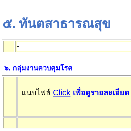
๕
.
ทันตสาธารณสุข
-
๖
.
กลุ่มงานควบคุมโรค
แนบไฟล์
Click
เพื่อดูรายละเอียด