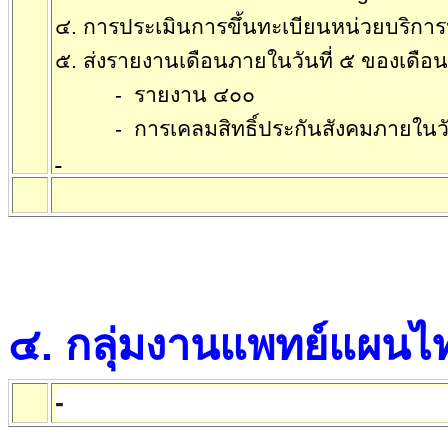
๔. การประเมินการขึ้นทะเบียนหน่วยบริกา
๕. ส่งรายงานเดือนภายในวันที่ ๕ ของเดือ
-
รายงาน ๔๐๐
-
การเคลมสิทธิ์ประกันสังคมภายในวั
๔
.
กลุ่มงานแพทย์แผนไ
-