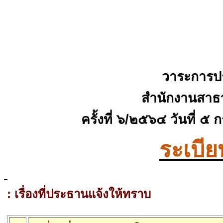
วาระการป
สำนักงานสาธ
ครั้งที่ ๖
/๒๕๖๔
วันที่ ๕
ระเบีย
:
เรื่องที่ประธานแจ้งให้ทราบ