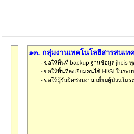
๑๓
.
กลุ่มงานเทคโนโลยีสารสนเท
-
ขอให้พื้นที่
backup
ฐานข้อมูล
jhcis
ท
- ขอให้พื้นที่ลงเยี่ยมคนไข้
HI/SI
ในระบ
- ขอให้ผู้รับผิดชอบงาน เยี่ยมผู้ป่วนใน