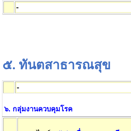
-
๕
.
ทันตสาธารณสุข
-
๖
.
กลุ่มงานควบคุมโรค