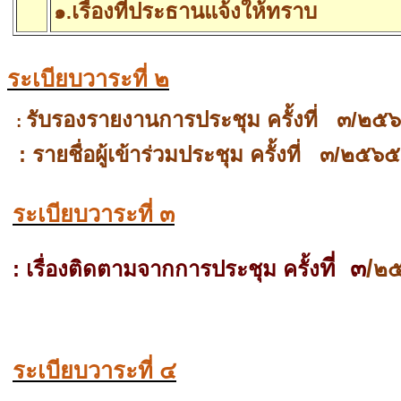
เรื่องที่ประธานแจ้งให้ทราบ
๑
.
ระเบียบวาระที่ ๒
รับรองรายงานการประชุม ครั้งที่
๓/๒๕
:
:
รายชื่อผู้เข้าร่วมประชุม ครั้งที่
๓/๒๕๖๕
ระเบียบวาระที่ ๓
ที่
๓
/
:
เรื่องติดตามจากการประชุม
ครั้ง
๒
ระเบียบวาระที่ ๔