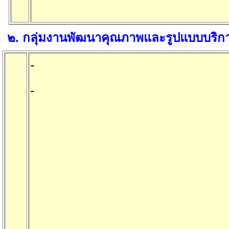
๒
.
กลุ่มงานพัฒนาคุณภาพและรูปแบบบริก