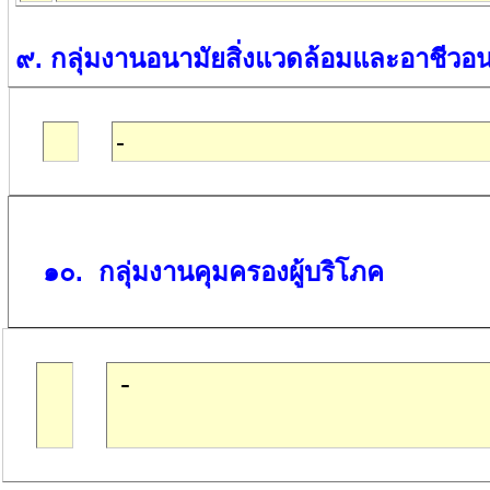
๙
.
กลุ่มงานอนามัยสิ่งแวดล้อมและอาชีวอน
-
๑๐
.
กลุ่มงานคุมครองผู้บริโภค
-